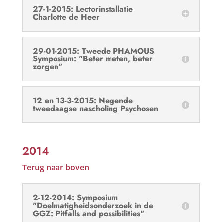
27-1-2015: Lectorinstallatie
Charlotte de Heer
29-01-2015: Tweede PHAMOUS
Symposium: "Beter meten, beter
zorgen"
12 en 13-3-2015: Negende
tweedaagse nascholing Psychosen
2014
Terug naar boven
2-12-2014: Symposium
"Doelmatigheidsonderzoek in de
GGZ: Pitfalls and possibilities"