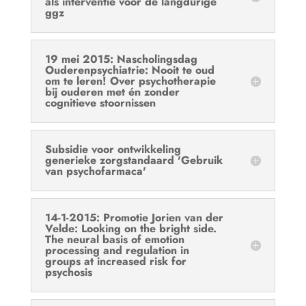
als interventie voor de langdurige
ggz
19 mei 2015: Nascholingsdag
Ouderenpsychiatrie: Nooit te oud
om te leren! Over psychotherapie
bij ouderen met én zonder
cognitieve stoornissen
Subsidie voor ontwikkeling
generieke zorgstandaard 'Gebruik
van psychofarmaca'
14-1-2015: Promotie Jorien van der
Velde: Looking on the bright side.
The neural basis of emotion
processing and regulation in
groups at increased risk for
psychosis