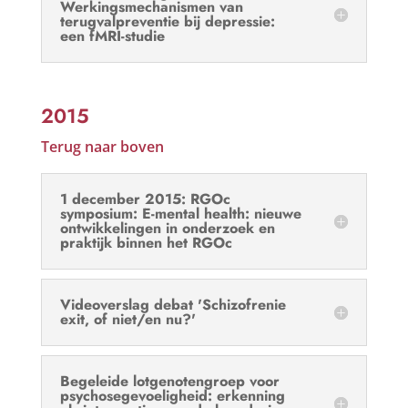
Werkingsmechanismen van
terugvalpreventie bij depressie:
een fMRI-studie
2015
Terug naar boven
1 december 2015: RGOc
symposium: E-mental health: nieuwe
ontwikkelingen in onderzoek en
praktijk binnen het RGOc
Videoverslag debat 'Schizofrenie
exit, of niet/en nu?'
Begeleide lotgenotengroep voor
psychosegevoeligheid: erkenning