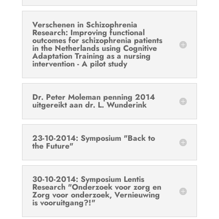
Verschenen in Schizophrenia
Research: Improving functional
outcomes for schizophrenia patients
in the Netherlands using Cognitive
Adaptation Training as a nursing
intervention - A pilot study
Dr. Peter Moleman penning 2014
uitgereikt aan dr. L. Wunderink
23-10-2014: Symposium "Back to
the Future"
30-10-2014: Symposium Lentis
Research "Onderzoek voor zorg en
Zorg voor onderzoek, Vernieuwing
is vooruitgang?!"