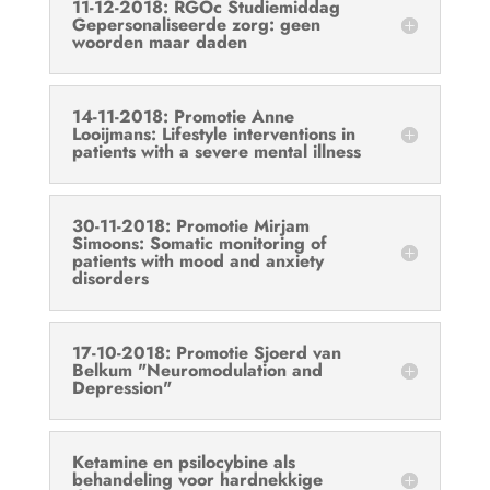
11-12-2018: RGOc Studiemiddag
Gepersonaliseerde zorg: geen
woorden maar daden
14-11-2018: Promotie Anne
Looijmans: Lifestyle interventions in
patients with a severe mental illness
30-11-2018: Promotie Mirjam
Simoons: Somatic monitoring of
patients with mood and anxiety
disorders
17-10-2018: Promotie Sjoerd van
Belkum "Neuromodulation and
Depression"
Ketamine en psilocybine als
behandeling voor hardnekkige