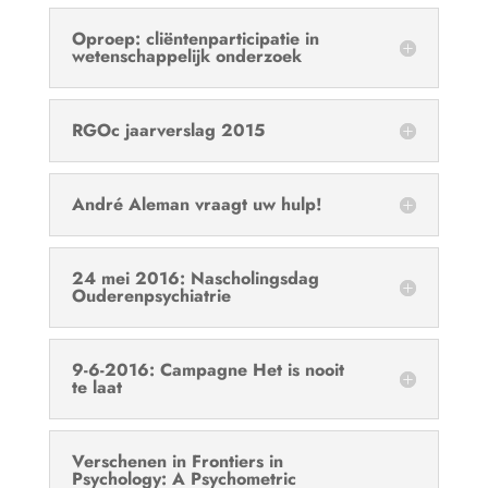
Oproep: cliëntenparticipatie in
wetenschappelijk onderzoek
RGOc jaarverslag 2015
André Aleman vraagt uw hulp!
24 mei 2016: Nascholingsdag
Ouderenpsychiatrie
9-6-2016: Campagne Het is nooit
te laat
Verschenen in Frontiers in
Psychology: A Psychometric