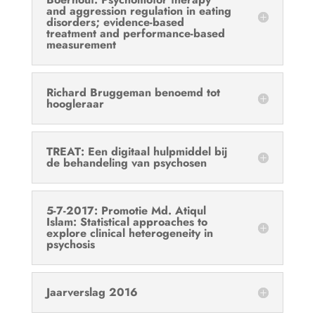
and aggression regulation in eating
disorders; evidence-based
treatment and performance-based
measurement
Richard Bruggeman benoemd tot
hoogleraar
TREAT: Een digitaal hulpmiddel bij
de behandeling van psychosen
5-7-2017: Promotie Md. Atiqul
Islam: Statistical approaches to
explore clinical heterogeneity in
psychosis
Jaarverslag 2016