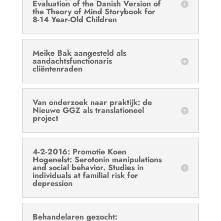
Evaluation of the Danish Version of
the Theory of Mind Storybook for
8-14 Year-Old Children
Meike Bak aangesteld als
aandachtsfunctionaris
cliëntenraden
Van onderzoek naar praktijk: de
Nieuwe GGZ als translationeel
project
4-2-2016: Promotie Koen
Hogenelst: Serotonin manipulations
and social behavior. Studies in
individuals at familial risk for
depression
Behandelaren gezocht: