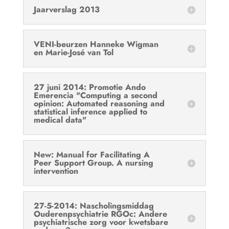
Jaarverslag 2013
VENI-beurzen Hanneke Wigman
en Marie-José van Tol
27 juni 2014: Promotie Ando
Emerencia "Computing a second
opinion: Automated reasoning and
statistical inference applied to
medical data"
New: Manual for Facilitating A
Peer Support Group. A nursing
intervention
27-5-2014: Nascholingsmiddag
Ouderenpsychiatrie RGOc: Andere
psychiatrische zorg voor kwetsbare