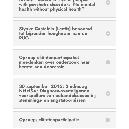
with psychotic disorders. No mental
health without physical health"
Stynke Castelein (Lentis) benoemd
tot bijzonder hoogleraar aan de
RUG
Oproep cliëntenparticipatie:
meedenken over onderzoek naar
herstel van depressie
30 september 2016: Studiedag
NNNSA: Diagnose-overstijgende
voorspellers van behandelsucces bij
stemmings- en angststoornissen
Oproep: cliëntenparticipatie