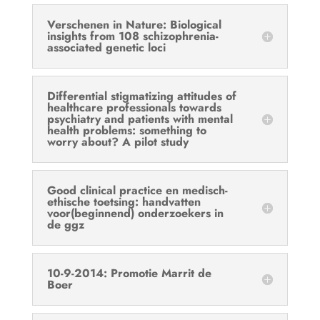
Verschenen in Nature: Biological
insights from 108 schizophrenia-
associated genetic loci
Differential stigmatizing attitudes of
healthcare professionals towards
psychiatry and patients with mental
health problems: something to
worry about? A pilot study
Good clinical practice en medisch-
ethische toetsing: handvatten
voor(beginnend) onderzoekers in
de ggz
10-9-2014: Promotie Marrit de
Boer