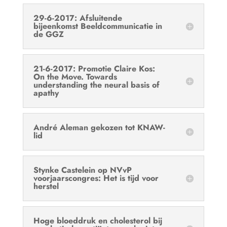
29-6-2017: Afsluitende
bijeenkomst Beeldcommunicatie in
de GGZ
21-6-2017: Promotie Claire Kos:
On the Move. Towards
understanding the neural basis of
apathy
André Aleman gekozen tot KNAW-
lid
Stynke Castelein op NVvP
voorjaarscongres: Het is tijd voor
herstel
Hoge bloeddruk en cholesterol bij