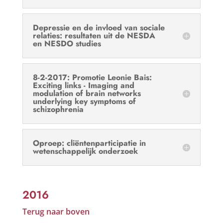
Depressie en de invloed van sociale
relaties: resultaten uit de NESDA
en NESDO studies
8-2-2017: Promotie Leonie Bais:
Exciting links - Imaging and
modulation of brain networks
underlying key symptoms of
schizophrenia
Oproep: cliëntenparticipatie in
wetenschappelijk onderzoek
2016
Terug naar boven