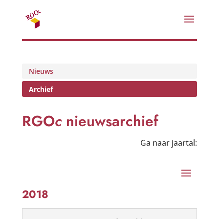
Nieuws
Archief
RGO
c
nieuwsarchief
Ga naar jaartal:
2018