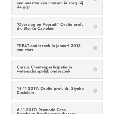
van naasten van mensen in zorg bij
de ggz
'Overstag en Vooruit!' Oratie prof.
dr. Stynke Castelein
TREAT-onderzoek in januari 2018
van start
Cursus Cliëntenparticipatie in
wetenschappelijk onderzoek
14-11-2017: Oratie prof. dr. Stynke
Castelein
6-11-2017: Promotie Cees
Boerhout: Psychomotor therapy