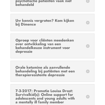
psychotische patiënten vaak niet
behandeld
Uw kennis vergroten? Kom kijken
bij Dimence
Oproep voor cliënten meedenken
over ontwikkeling van een
behandelkeuze instrument voor
depressie
Orale ketamine als aanvullende
behandeling bij patiënten met een
therapieresistente depressie
7-3-2017: Promotie Louisa Drost:
Survivalkid(s): Online support for
adolescents and young adults with
a mentally ill family member