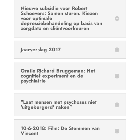
Nieuwe subsidie voor Robert
Schoevers: Samen sturen. Kiezen
voor optimale
depressiebehandeling op basis van
zorgdata en cliëntvoorkeuren
Jaarverslag 2017
Oratie Richard Bruggeman: Het
cognitief experiment en de
psychiatrie
"Laat mensen met psychoses niet
'uitgeburgerd' raken"
10-6-2018: Film: De Stemmen van
Vincent