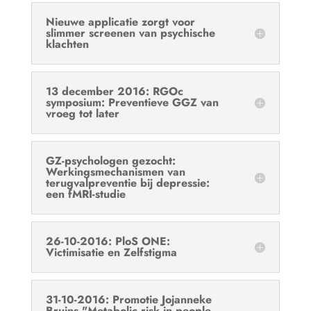
Nieuwe applicatie zorgt voor
slimmer screenen van psychische
klachten
13 december 2016: RGOc
symposium: Preventieve GGZ van
vroeg tot later
GZ-psychologen gezocht:
Werkingsmechanismen van
terugvalpreventie bij depressie:
een fMRI-studie
26-10-2016: PloS ONE:
Victimisatie en Zelfstigma
31-10-2016: Promotie Jojanneke
Bruins "Metabolic risk in people