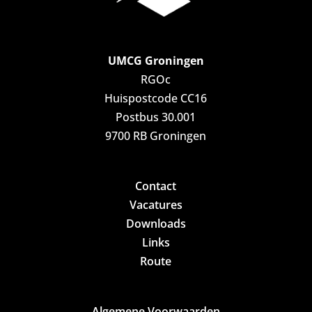
UMCG Groningen
RGOc
Huispostcode CC16
Postbus 30.001
9700 RB Groningen
Contact
Vacatures
Downloads
Links
Route
Algemene Voorwaarden