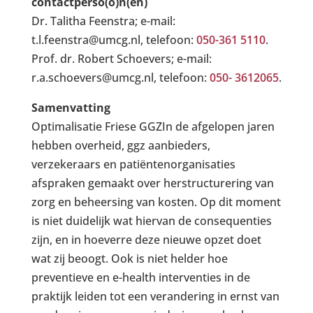
contactperso(o)n(en)
Dr. Talitha Feenstra; e-mail:
t.l.feenstra@umcg.nl, telefoon:
050-361 5110
.
Prof. dr. Robert Schoevers; e-mail:
r.a.schoevers@umcg.nl, telefoon:
050- 3612065
.
Samenvatting
Optimalisatie Friese GGZIn de afgelopen jaren
hebben overheid, ggz aanbieders,
verzekeraars en patiëntenorganisaties
afspraken gemaakt over herstructurering van
zorg en beheersing van kosten. Op dit moment
is niet duidelijk wat hiervan de consequenties
zijn, en in hoeverre deze nieuwe opzet doet
wat zij beoogt. Ook is niet helder hoe
preventieve en e-health interventies in de
praktijk leiden tot een verandering in ernst van