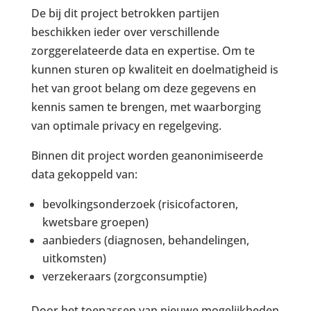
De bij dit project betrokken partijen
beschikken ieder over verschillende
zorggerelateerde data en expertise. Om te
kunnen sturen op kwaliteit en doelmatigheid is
het van groot belang om deze gegevens en
kennis samen te brengen, met waarborging
van optimale privacy en regelgeving.
Binnen dit project worden geanonimiseerde
data gekoppeld van:
bevolkingsonderzoek (risicofactoren,
kwetsbare groepen)
aanbieders (diagnosen, behandelingen,
uitkomsten)
verzekeraars (zorgconsumptie)
Door het toepassen van nieuwe mogelijkheden