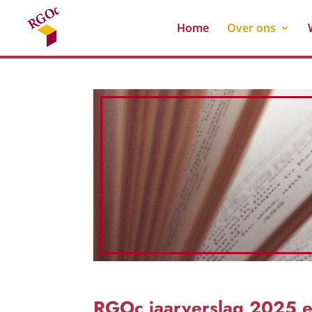
Home
Over ons
RGOc jaarverslag 2025 e