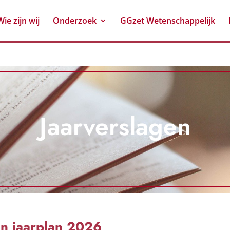
Wie zijn wij
Onderzoek
GGzet Wetenschappelijk
Jaarverslagen
n jaarplan 2026