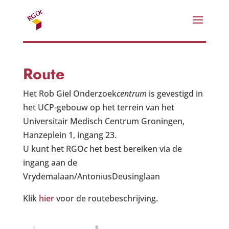
Route
Het Rob Giel Onderzoek
centrum
is gevestigd in
het UCP-gebouw op het terrein van het
Universitair Medisch Centrum Groningen,
Hanzeplein 1, ingang 23.
U kunt het RGO
c
het best bereiken via de
ingang aan de
Vrydemalaan/AntoniusDeusinglaan
Klik
hier
voor de routebeschrijving.