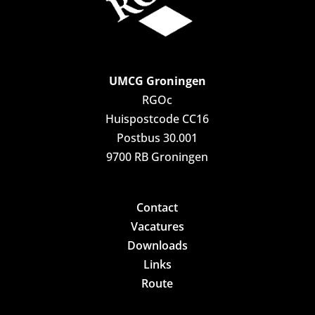
UMCG Groningen
RGOc
Huispostcode CC16
Postbus 30.001
9700 RB Groningen
Contact
Vacatures
Downloads
Links
Route