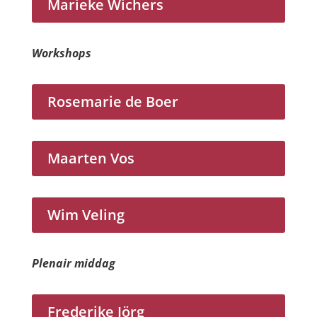
Marieke Wichers
Workshops
Rosemarie de Boer
Maarten Vos
Wim Veling
Plenair middag
Frederike Jörg