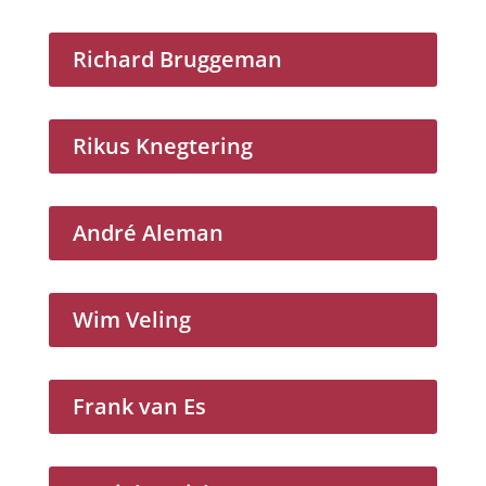
Richard Bruggeman
Rikus Knegtering
André Aleman
Wim Veling
Frank van Es