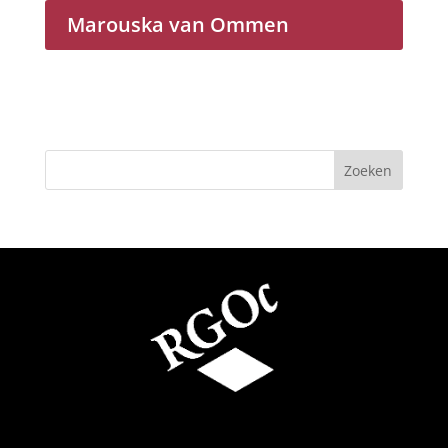
Marouska van Ommen