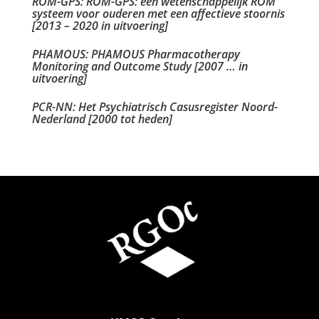
ROM-GPS: ROM-GPS: een wetenschappelijk ROM
systeem voor ouderen met een affectieve stoornis
[2013 – 2020 in uitvoering]
PHAMOUS: PHAMOUS Pharmacotherapy
Monitoring and Outcome Study [2007 … in
uitvoering]
PCR-NN: Het Psychiatrisch Casusregister Noord-
Nederland [2000 tot heden]