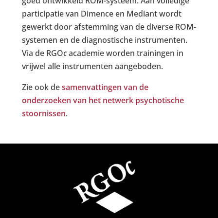
goed ontwikkeld ROM-systeem. Aan volledige
participatie van Dimence en Mediant wordt
gewerkt door afstemming van de diverse ROM-
systemen en de diagnostische instrumenten.
Via de RGO
c
academie worden trainingen in
vrijwel alle instrumenten aangeboden.
Zie ook de
samenvattingen van de
onderzoeken van het netwerk psychotische
stoornissen
.