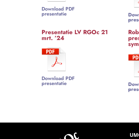
Download PDF
presentatie
Dow
pres
Presentatie LV RGOc 21
Rob
mrt. ’24
pre
sym
Download PDF
presentatie
Dow
pres
UMC