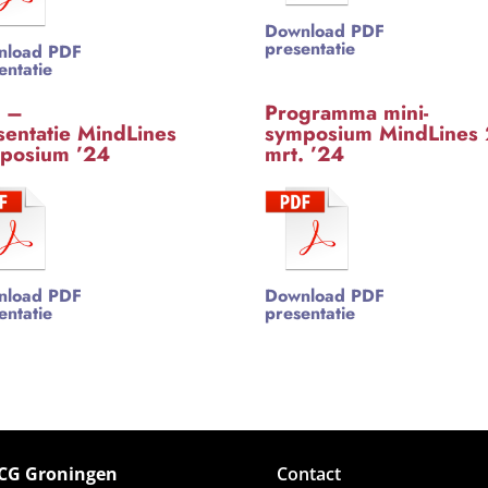
Download PDF
presentatie
nload PDF
entatie
 –
Programma mini-
sentatie MindLines
symposium MindLines 
posium ’24
mrt. ’24
nload PDF
Download PDF
entatie
presentatie
G Groningen
Contact