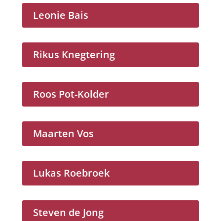
Leonie Bais
Rikus Knegtering
Roos Pot-Kolder
Maarten Vos
Lukas Roebroek
Steven de Jong