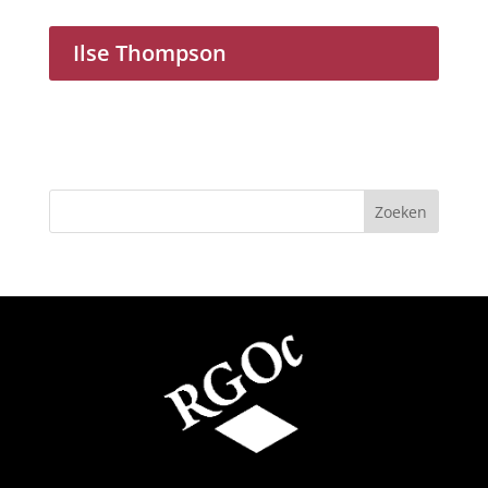
Ilse Thompson