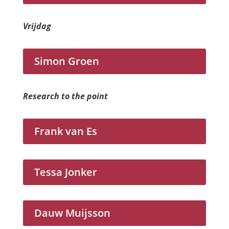
Vrijdag
Simon Groen
Research to the point
Frank van Es
Tessa Jonker
Dauw Muijsson