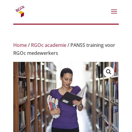
Home
/
RGOc academie
/ PANSS training voor
RGOc medewerkers