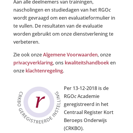
Aan alle deelnemers van trainingen,
nascholingen en studiedagen van het RGO
c
wordt gevraagd om een evaluatieformulier in
te vullen. De resultaten van de evaluatie
worden gebruikt om onze dienstverlening te
verbeteren.
Zie ook onze
Algemene Voorwaarden
, onze
privacyverklaring
, ons
kwaliteitshandboek
en
onze
klachtenregeling
.
Per 13-12-2018 is de
RGO
c
Academie
geregistreerd in het
Centraal Register Kort
Beroeps Onderwijs
(CRKBO).