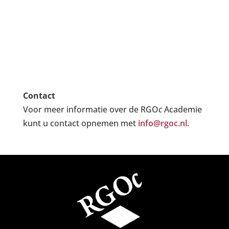
Contact
Voor meer informatie over de RGO
c
Academie
kunt u contact opnemen met
info@rgoc.nl
.