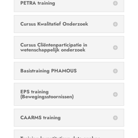
PETRA training
Cursus Kwalitatief Onderzoek
Cursus Cliëntenparticipatie in
wetenschappelijk onderzoek
Basistraining PHAMOUS
EPS training
(Bewegingsstoornissen)
CAARMS training