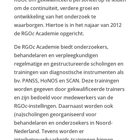
om de continuïteit, verdere groei en
ontwikkeling van het onderzoek te
waarborgen. Hiertoe is in het najaar van 2012
de RGO
c
Academie opgericht.
De RGO
c
Academie biedt onderzoekers,
behandelaren en verpleegkundigen
regelmatige en gestructureerde scholingen en
trainingen van diagnostische instrumenten als
bv. PANSS, HoNOS en SCAN. Deze trainingen
worden gegeven door gekwalificeerde trainers
en zijn bedoeld voor medewerkers van de
RGO
c
-instellingen. Daarnaast worden ook
(na)scholingen georganiseerd voor
behandelaren en onderzoekers in Noord-
Nederland. Tevens worden er
interbetrouwbaarheids-trainingen binnen