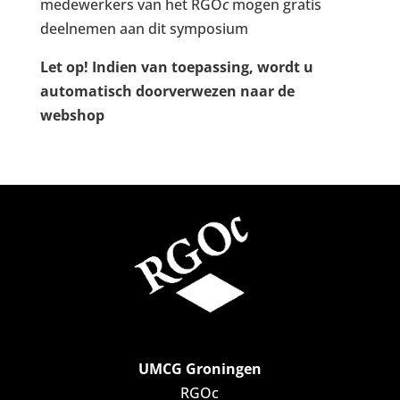
medewerkers van het RGO
c
mogen gratis
deelnemen aan dit symposium
Let op! Indien van toepassing, wordt u
automatisch doorverwezen naar de
webshop
UMCG Groningen
RGOc