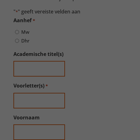
"
" geeft vereiste velden aan
*
Aanhef
*
Mw
Dhr
Academische titel(s)
Voorletter(s)
*
Voornaam