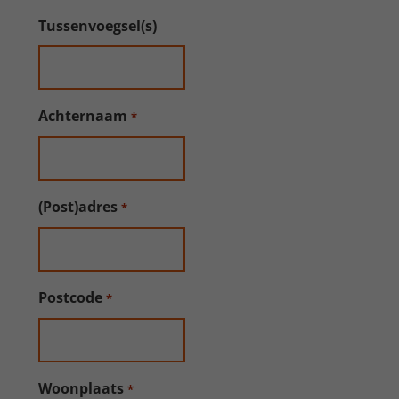
Tussenvoegsel(s)
Achternaam
*
(Post)adres
*
Postcode
*
Woonplaats
*