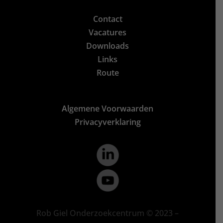
Contact
Vacatures
Downloads
Links
Route
Algemene Voorwaarden
Privacyverklaring
Rob Giel Onderzoekcentrum © 2023 –