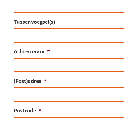
Tussenvoegsel(s)
Achternaam
*
(Post)adres
*
Postcode
*