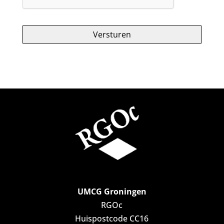
UMCG Groningen
RGOc
Huispostcode CC16