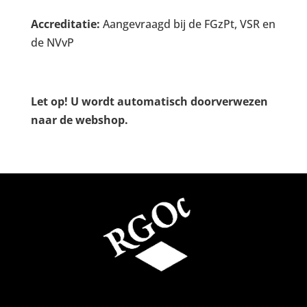
Accreditatie:
Aangevraagd bij de FGzPt, VSR en
de NVvP
Let op! U wordt automatisch doorverwezen
naar de webshop.