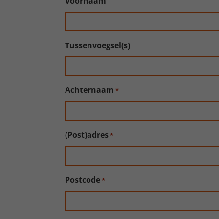
Voornaam
Tussenvoegsel(s)
Achternaam
*
(Post)adres
*
Postcode
*