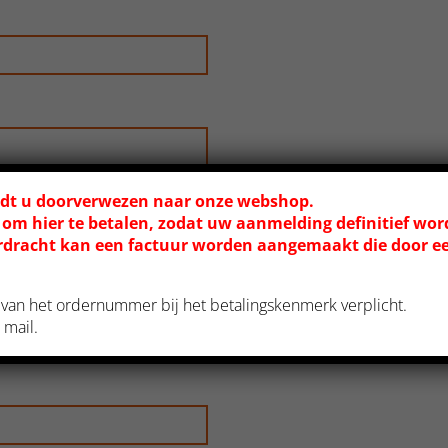
t u doorverwezen naar onze webshop.
 om hier te betalen, zodat uw aanmelding definitief wor
rdracht kan een factuur worden aangemaakt die door e
en van het ordernummer bij het betalingskenmerk verplicht.
 mail.