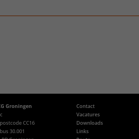
G Groningen
Contact
c
Vacatures
postcode CC16
Downloads
bus 30.001
Links