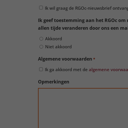
Ik wil graag de RGOc-nieuwsbrief ontvan
Ik geef toestemming aan het RGOc om m
allen tijde veranderen door ons een mail
Akkoord
Niet akkoord
Algemene voorwaarden
*
Ik ga akkoord met de
algemene voorwa
Opmerkingen