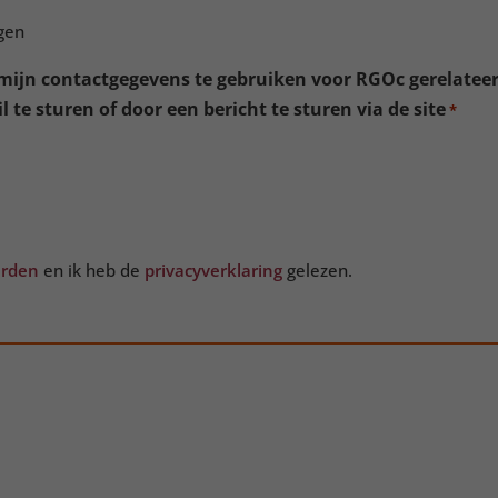
gen
ijn contactgegevens te gebruiken voor RGOc gerelateer
 te sturen of door een bericht te sturen via de site
*
arden
en ik heb de
privacyverklaring
gelezen.