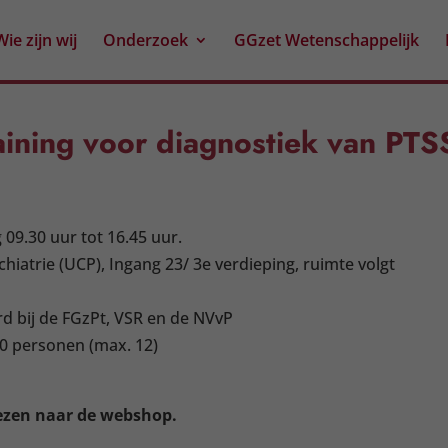
Wie zijn wij
Onderzoek
GGzet Wetenschappelijk
ining voor diagnostiek van PTS
09.30 uur tot 16.45 uur.
hiatrie (UCP), Ingang 23/ 3e
verdieping, ruimte volgt
d bij de FGzPt, VSR en de NVvP
0 personen (max. 12)
ezen naar de webshop.