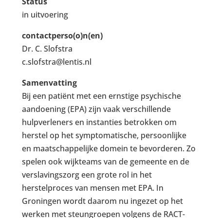
Status
in uitvoering
contactperso(o)n(en)
Dr. C. Slofstra
c.slofstra@lentis.nl
Samenvatting
Bij een patiënt met een ernstige psychische
aandoening (EPA) zijn vaak verschillende
hulpverleners en instanties betrokken om
herstel op het symptomatische, persoonlijke
en maatschappelijke domein te bevorderen. Zo
spelen ook wijkteams van de gemeente en de
verslavingszorg een grote rol in het
herstelproces van mensen met EPA. In
Groningen wordt daarom nu ingezet op het
werken met steungroepen volgens de RACT-