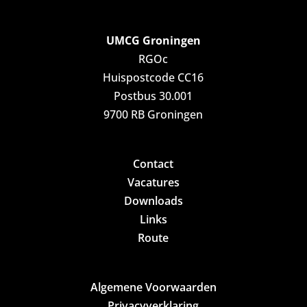
UMCG Groningen
RGOc
Huispostcode CC16
Postbus 30.001
9700 RB Groningen
Contact
Vacatures
Downloads
Links
Route
Algemene Voorwaarden
Privacyverklaring