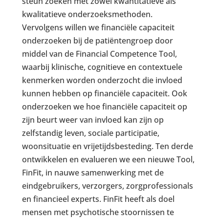
steun zoeken met zowel kwantitatieve als
kwalitatieve onderzoeksmethoden.
Vervolgens willen we financiële capaciteit
onderzoeken bij de patiëntengroep door
middel van de Financial Competence Tool,
waarbij klinische, cognitieve en contextuele
kenmerken worden onderzocht die invloed
kunnen hebben op financiële capaciteit. Ook
onderzoeken we hoe financiële capaciteit op
zijn beurt weer van invloed kan zijn op
zelfstandig leven, sociale participatie,
woonsituatie en vrijetijdsbesteding. Ten derde
ontwikkelen en evalueren we een nieuwe Tool,
FinFit, in nauwe samenwerking met de
eindgebruikers, verzorgers, zorgprofessionals
en financieel experts. FinFit heeft als doel
mensen met psychotische stoornissen te