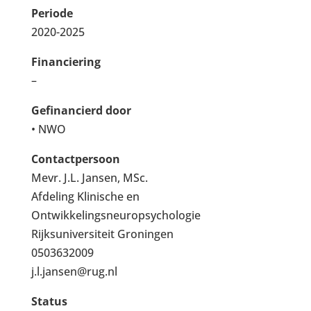
Periode
2020-2025
Financiering
–
Gefinancierd door
• NWO
Contactpersoon
Mevr. J.L. Jansen, MSc.
Afdeling Klinische en
Ontwikkelingsneuropsychologie
Rijksuniversiteit Groningen
0503632009
j.l.jansen@rug.nl
Status