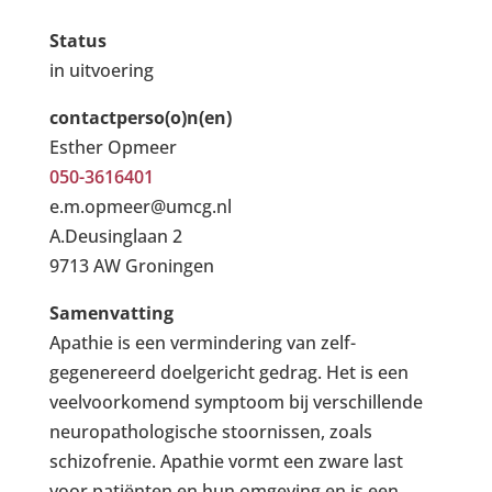
Status
in uitvoering
contactperso(o)n(en)
Esther Opmeer
050-3616401
e.m.opmeer@umcg.nl
A.Deusinglaan 2
9713 AW Groningen
Samenvatting
Apathie is een vermindering van zelf-
gegenereerd doelgericht gedrag. Het is een
veelvoorkomend symptoom bij verschillende
neuropathologische stoornissen, zoals
schizofrenie. Apathie vormt een zware last
voor patiënten en hun omgeving en is een