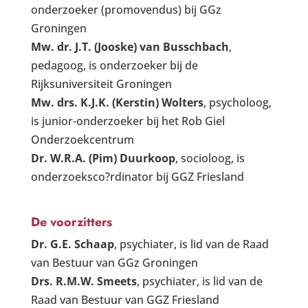
onderzoeker (promovendus) bij GGz
Groningen
Mw. dr. J.T. (Jooske) van Busschbach
,
pedagoog, is onderzoeker bij de
Rijksuniversiteit Groningen
Mw. drs. K.J.K. (Kerstin) Wolters
, psycholoog,
is junior-onderzoeker bij het Rob Giel
Onderzoekcentrum
Dr. W.R.A. (Pim) Duurkoop
, socioloog, is
onderzoeksco?rdinator bij GGZ Friesland
De voorzitters
Dr. G.E. Schaap
, psychiater, is lid van de Raad
van Bestuur van GGz Groningen
Drs. R.M.W. Smeets
, psychiater, is lid van de
Raad van Bestuur van GGZ Friesland