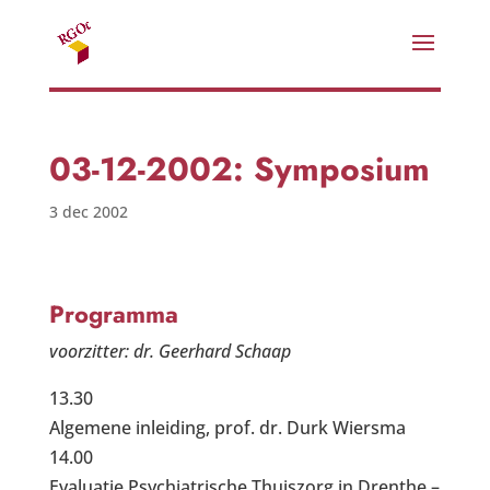
03-12-2002: Symposium
3 dec 2002
Programma
voorzitter: dr. Geerhard Schaap
13.30
Algemene inleiding, prof. dr. Durk Wiersma
14.00
Evaluatie Psychiatrische Thuiszorg in Drenthe –