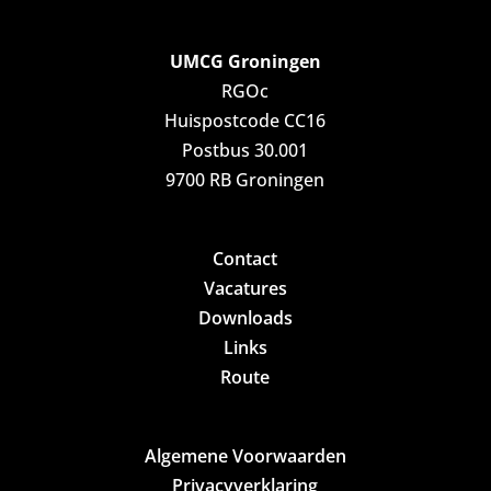
UMCG Groningen
RGOc
Huispostcode CC16
Postbus 30.001
9700 RB Groningen
Contact
Vacatures
Downloads
Links
Route
Algemene Voorwaarden
Privacyverklaring